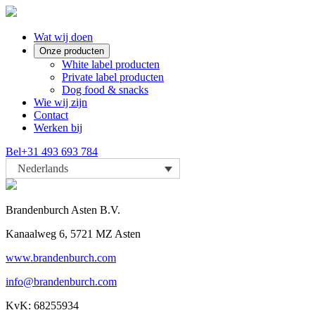
Wat wij doen
Onze producten
White label producten
Private label producten
Dog food & snacks
Wie wij zijn
Contact
Werken bij
Bel
+31 493 693 784
Nederlands
Brandenburch Asten B.V.
Kanaalweg 6, 5721 MZ Asten
www.brandenburch.com
info@brandenburch.com
KvK:
68255934